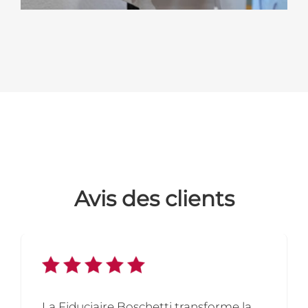
Avis des clients
La Fiduciaire Boschetti transforme la