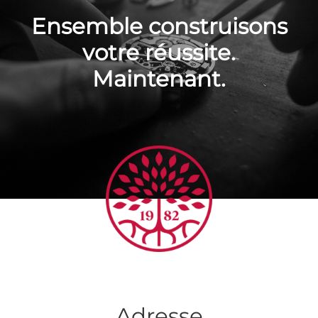
Ensemble construisons
votre réussite.
Maintenant.
Adresse